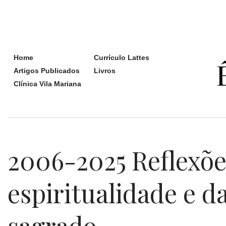
Home
Currículo Lattes
Artigos Publicados
Livros
Clínica Vila Mariana
2006-2025 Reflexõe
espiritualidade e d
sagrado