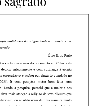
o sagrado