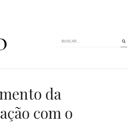
imento da
elação com o