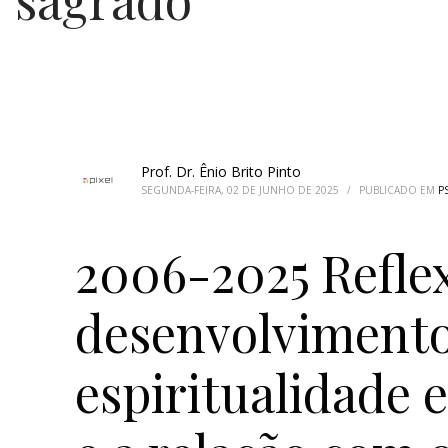
Prof. Dr. Ênio Brito Pinto
SEGUNDA-FEIRA, 02 DE JUNHO DE 2025
/
PUBLICADO EM
P
2006-2025 Refle
desenvolvimento
espiritualidade e