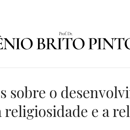
s sobre o desenvolv
a religiosidade e a r