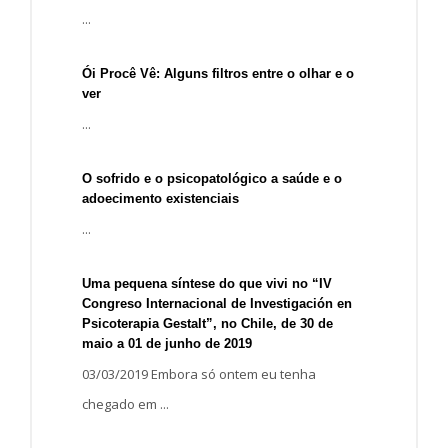
...
Ói Procê Vê: Alguns filtros entre o olhar e o
ver
...
O sofrido e o psicopatológico a saúde e o
adoecimento existenciais
...
Uma pequena síntese do que vivi no “IV
Congreso Internacional de Investigación en
Psicoterapia Gestalt”, no Chile, de 30 de
maio a 01 de junho de 2019
03/03/2019 Embora só ontem eu tenha
chegado em ...