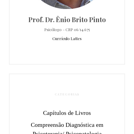
Prof. Dr. Ênio Brito Pinto
Psicólogo – CRP 06/14.675
Currículo Lattes
CATEGORIAS
Capítulos de Livros
Compreensão Diagnóstica em
Psicoterapia/ Psicopatologia