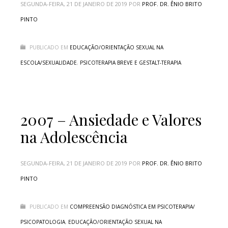
SEGUNDA-FEIRA, 21 DE JANEIRO DE 2019
POR
PROF. DR. ÊNIO BRITO
PINTO
PUBLICADO EM
EDUCAÇÃO/ORIENTAÇÃO SEXUAL NA
ESCOLA/SEXUALIDADE
,
PSICOTERAPIA BREVE E GESTALT-TERAPIA
2007 – Ansiedade e Valores
na Adolescência
SEGUNDA-FEIRA, 21 DE JANEIRO DE 2019
POR
PROF. DR. ÊNIO BRITO
PINTO
PUBLICADO EM
COMPREENSÃO DIAGNÓSTICA EM PSICOTERAPIA/
PSICOPATOLOGIA
,
EDUCAÇÃO/ORIENTAÇÃO SEXUAL NA