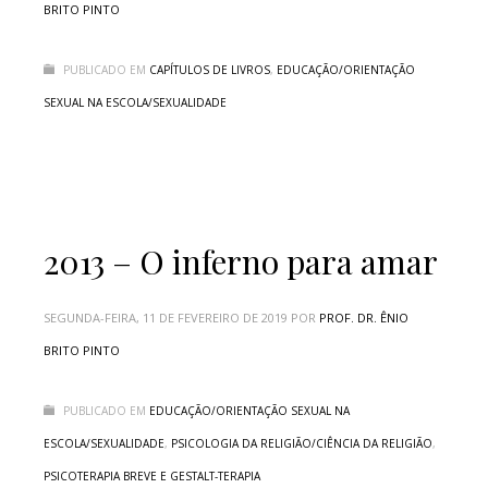
BRITO PINTO
PUBLICADO EM
CAPÍTULOS DE LIVROS
,
EDUCAÇÃO/ORIENTAÇÃO
SEXUAL NA ESCOLA/SEXUALIDADE
2013 – O inferno para amar
SEGUNDA-FEIRA, 11 DE FEVEREIRO DE 2019
POR
PROF. DR. ÊNIO
BRITO PINTO
PUBLICADO EM
EDUCAÇÃO/ORIENTAÇÃO SEXUAL NA
ESCOLA/SEXUALIDADE
,
PSICOLOGIA DA RELIGIÃO/CIÊNCIA DA RELIGIÃO
,
PSICOTERAPIA BREVE E GESTALT-TERAPIA