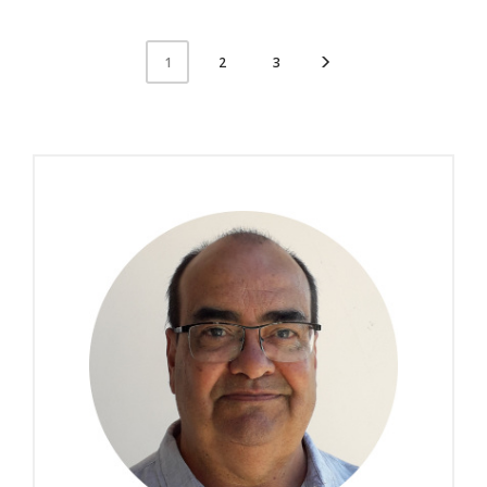
2
3
1