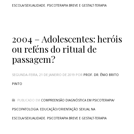
ESCOLA/SEXUALIDADE
,
PSICOTERAPIA BREVE E GESTALT-TERAPIA
2004 – Adolescentes: heróis
ou reféns do ritual de
passagem?
SEGUNDA-FEIRA, 21 DE JANEIRO DE 2019
POR
PROF. DR. ÊNIO BRITO
PINTO
PUBLICADO EM
COMPREENSÃO DIAGNÓSTICA EM PSICOTERAPIA/
PSICOPATOLOGIA
,
EDUCAÇÃO/ORIENTAÇÃO SEXUAL NA
ESCOLA/SEXUALIDADE
,
PSICOTERAPIA BREVE E GESTALT-TERAPIA