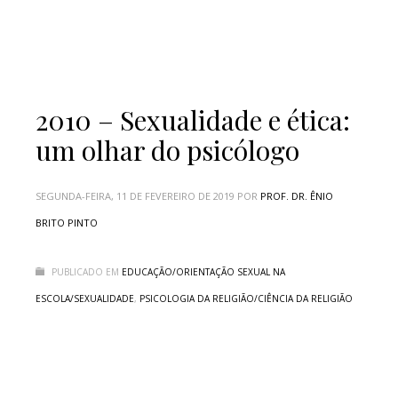
2010 – Sexualidade e ética:
um olhar do psicólogo
SEGUNDA-FEIRA, 11 DE FEVEREIRO DE 2019
POR
PROF. DR. ÊNIO
BRITO PINTO
PUBLICADO EM
EDUCAÇÃO/ORIENTAÇÃO SEXUAL NA
ESCOLA/SEXUALIDADE
,
PSICOLOGIA DA RELIGIÃO/CIÊNCIA DA RELIGIÃO