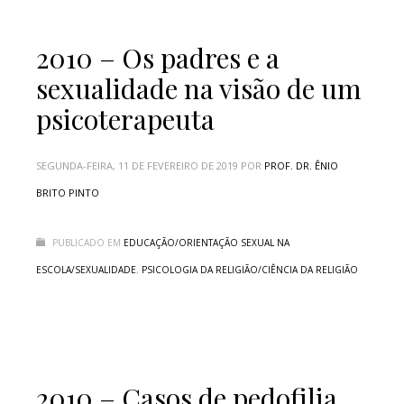
2010 – Os padres e a
sexualidade na visão de um
psicoterapeuta
SEGUNDA-FEIRA, 11 DE FEVEREIRO DE 2019
POR
PROF. DR. ÊNIO
BRITO PINTO
PUBLICADO EM
EDUCAÇÃO/ORIENTAÇÃO SEXUAL NA
ESCOLA/SEXUALIDADE
,
PSICOLOGIA DA RELIGIÃO/CIÊNCIA DA RELIGIÃO
2010 – Casos de pedofilia