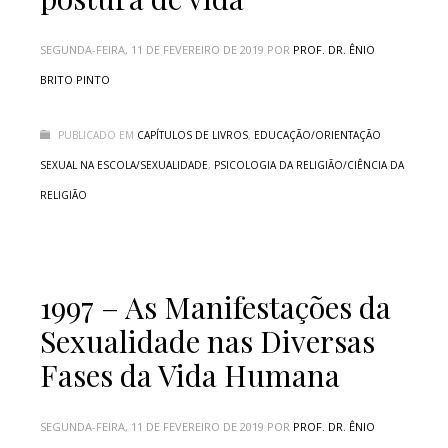
SEGUNDA-FEIRA, 11 DE FEVEREIRO DE 2019
POR
PROF. DR. ÊNIO
BRITO PINTO
PUBLICADO EM
CAPÍTULOS DE LIVROS
,
EDUCAÇÃO/ORIENTAÇÃO
SEXUAL NA ESCOLA/SEXUALIDADE
,
PSICOLOGIA DA RELIGIÃO/CIÊNCIA DA
RELIGIÃO
1997 – As Manifestações da
Sexualidade nas Diversas
Fases da Vida Humana
SEGUNDA-FEIRA, 11 DE FEVEREIRO DE 2019
POR
PROF. DR. ÊNIO