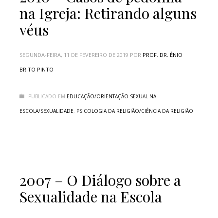
na Igreja: Retirando alguns
véus
SEGUNDA-FEIRA, 11 DE FEVEREIRO DE 2019
POR
PROF. DR. ÊNIO
BRITO PINTO
PUBLICADO EM
EDUCAÇÃO/ORIENTAÇÃO SEXUAL NA
ESCOLA/SEXUALIDADE
,
PSICOLOGIA DA RELIGIÃO/CIÊNCIA DA RELIGIÃO
2007 – O Diálogo sobre a
Sexualidade na Escola