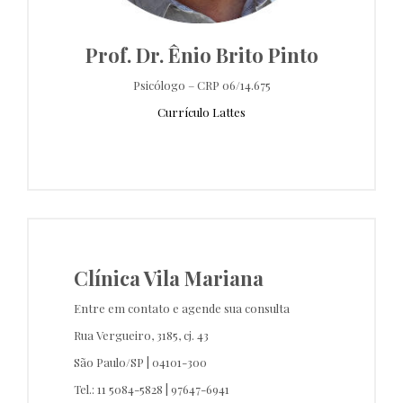
Prof. Dr. Ênio Brito Pinto
Psicólogo – CRP 06/14.675
Currículo Lattes
Clínica Vila Mariana
Entre em contato e agende sua consulta
Rua Vergueiro, 3185, cj. 43
São Paulo/SP | 04101-300
Tel.: 11 5084-5828 | 97647-6941