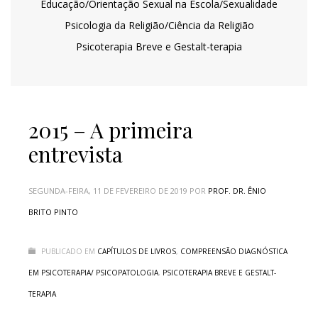
Educação/Orientação Sexual na Escola/Sexualidade
Psicologia da Religião/Ciência da Religião
Psicoterapia Breve e Gestalt-terapia
2015 – A primeira
entrevista
SEGUNDA-FEIRA, 11 DE FEVEREIRO DE 2019
POR
PROF. DR. ÊNIO
BRITO PINTO
PUBLICADO EM
CAPÍTULOS DE LIVROS
,
COMPREENSÃO DIAGNÓSTICA
EM PSICOTERAPIA/ PSICOPATOLOGIA
,
PSICOTERAPIA BREVE E GESTALT-
TERAPIA