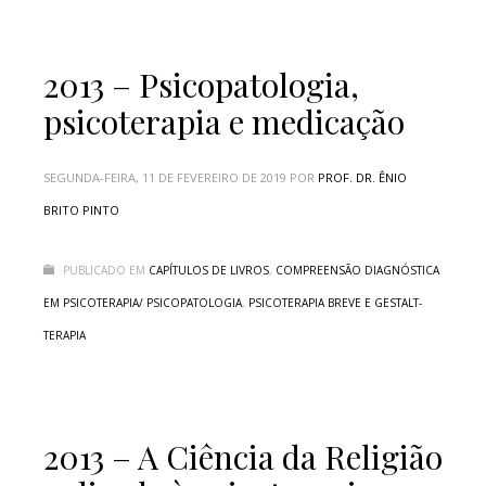
2013 – Psicopatologia,
psicoterapia e medicação
SEGUNDA-FEIRA, 11 DE FEVEREIRO DE 2019
POR
PROF. DR. ÊNIO
BRITO PINTO
PUBLICADO EM
CAPÍTULOS DE LIVROS
,
COMPREENSÃO DIAGNÓSTICA
EM PSICOTERAPIA/ PSICOPATOLOGIA
,
PSICOTERAPIA BREVE E GESTALT-
TERAPIA
2013 – A Ciência da Religião