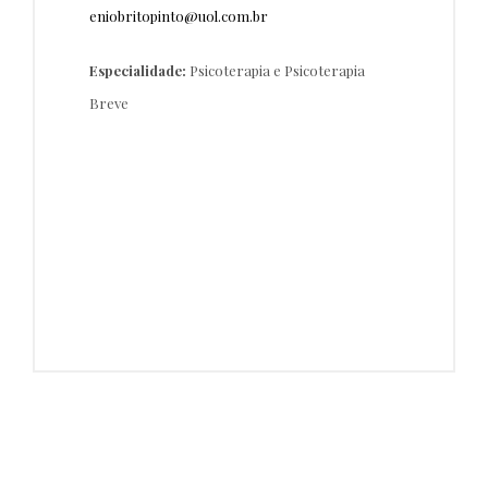
eniobritopinto@uol.com.br
Especialidade:
Psicoterapia e Psicoterapia
Breve