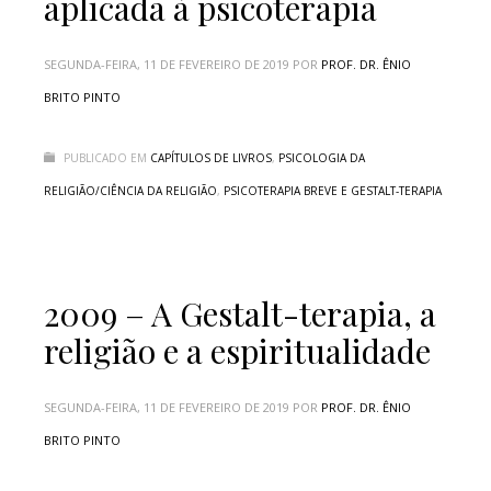
aplicada à psicoterapia
SEGUNDA-FEIRA, 11 DE FEVEREIRO DE 2019
POR
PROF. DR. ÊNIO
BRITO PINTO
PUBLICADO EM
CAPÍTULOS DE LIVROS
,
PSICOLOGIA DA
RELIGIÃO/CIÊNCIA DA RELIGIÃO
,
PSICOTERAPIA BREVE E GESTALT-TERAPIA
2009 – A Gestalt-terapia, a
religião e a espiritualidade
SEGUNDA-FEIRA, 11 DE FEVEREIRO DE 2019
POR
PROF. DR. ÊNIO
BRITO PINTO