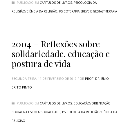
PUBLICADO EM
CAPÍTULOS DE LIVROS
,
PSICOLOGIA DA
RELIGIÃO/CIÊNCIA DA RELIGIÃO
,
PSICOTERAPIA BREVE E GESTALT-TERAPIA
2004 – Reflexões sobre
solidariedade, educação e
postura de vida
SEGUNDA-FEIRA, 11 DE FEVEREIRO DE 2019
POR
PROF. DR. ÊNIO
BRITO PINTO
PUBLICADO EM
CAPÍTULOS DE LIVROS
,
EDUCAÇÃO/ORIENTAÇÃO
SEXUAL NA ESCOLA/SEXUALIDADE
,
PSICOLOGIA DA RELIGIÃO/CIÊNCIA DA
RELIGIÃO