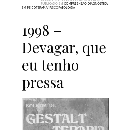
PUBLICADO EM
COMPREENSÃO DIAGNÓSTICA
EM PSICOTERAPIA/ PSICOPATOLOGIA
1998 –
Devagar, que
eu tenho
pressa