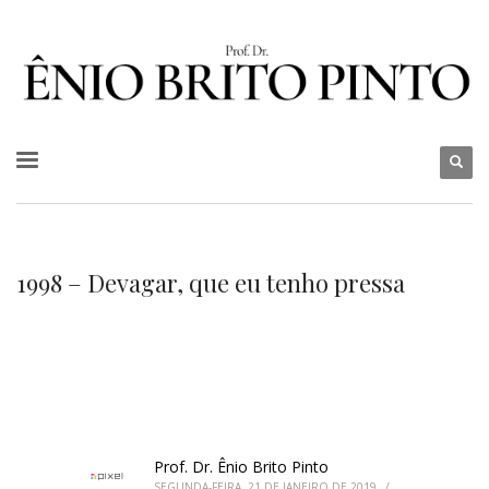
1998 – Devagar, que eu tenho pressa
Prof. Dr. Ênio Brito Pinto
SEGUNDA-FEIRA, 21 DE JANEIRO DE 2019
/