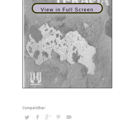
View in Full Screen