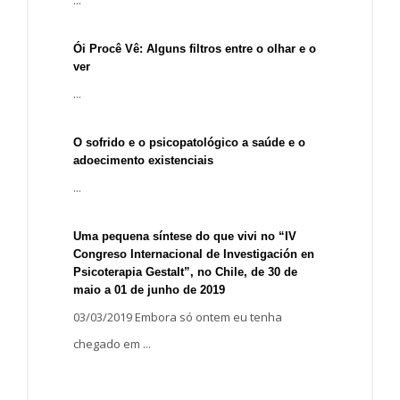
...
Ói Procê Vê: Alguns filtros entre o olhar e o
ver
...
O sofrido e o psicopatológico a saúde e o
adoecimento existenciais
...
Uma pequena síntese do que vivi no “IV
Congreso Internacional de Investigación en
Psicoterapia Gestalt”, no Chile, de 30 de
maio a 01 de junho de 2019
03/03/2019 Embora só ontem eu tenha
chegado em ...