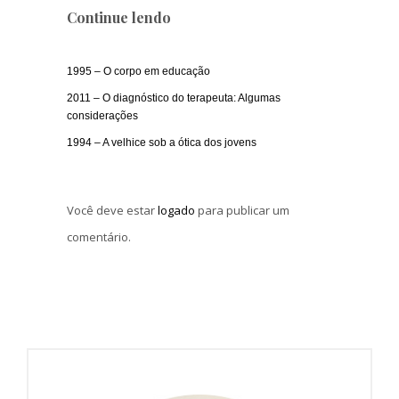
Continue lendo
1995 – O corpo em educação
2011 – O diagnóstico do terapeuta: Algumas
considerações
1994 – A velhice sob a ótica dos jovens
Você deve estar
logado
para publicar um
comentário.