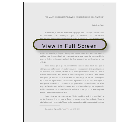
View in Full Screen