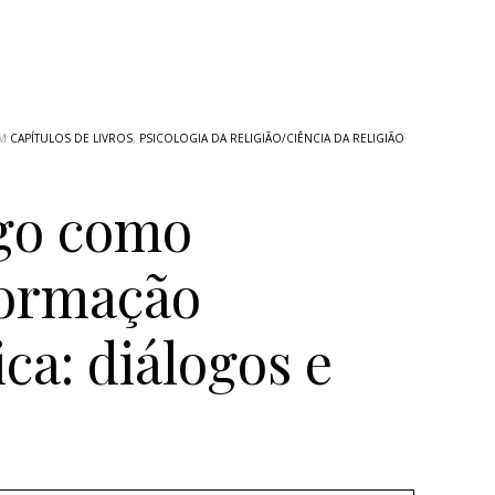
EM
CAPÍTULOS DE LIVROS
,
PSICOLOGIA DA RELIGIÃO/CIÊNCIA DA RELIGIÃO
ogo como
formação
ica: diálogos e