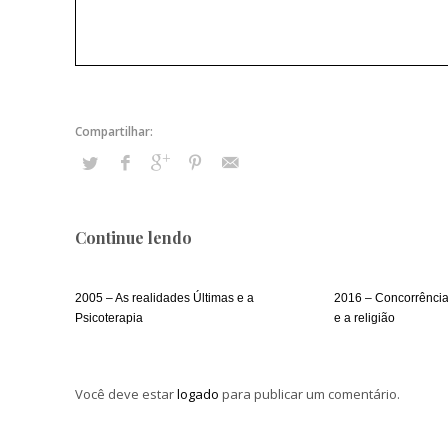
Continue lendo
2005 – As realidades Últimas e a
2016 – Concorrências
Psicoterapia
e a religião
Você deve estar
logado
para publicar um comentário.