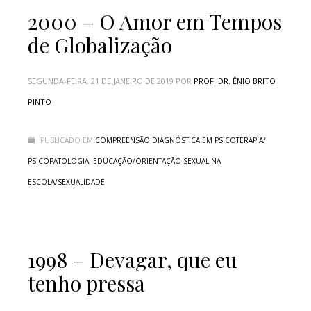
2000 – O Amor em Tempos
de Globalização
SEGUNDA-FEIRA, 21 DE JANEIRO DE 2019
POR
PROF. DR. ÊNIO BRITO
PINTO
PUBLICADO EM
COMPREENSÃO DIAGNÓSTICA EM PSICOTERAPIA/
PSICOPATOLOGIA
,
EDUCAÇÃO/ORIENTAÇÃO SEXUAL NA
ESCOLA/SEXUALIDADE
1998 – Devagar, que eu
tenho pressa