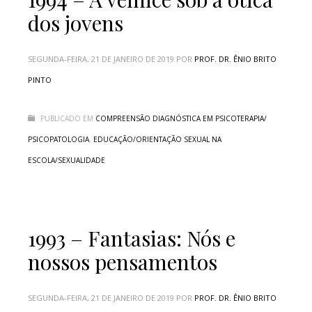
dos jovens
SEGUNDA-FEIRA, 21 DE JANEIRO DE 2019
POR
PROF. DR. ÊNIO BRITO
PINTO
PUBLICADO EM
COMPREENSÃO DIAGNÓSTICA EM PSICOTERAPIA/
PSICOPATOLOGIA
,
EDUCAÇÃO/ORIENTAÇÃO SEXUAL NA
ESCOLA/SEXUALIDADE
1993 – Fantasias: Nós e
nossos pensamentos
SEGUNDA-FEIRA, 21 DE JANEIRO DE 2019
POR
PROF. DR. ÊNIO BRITO