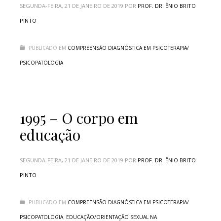
SEGUNDA-FEIRA, 21 DE JANEIRO DE 2019
POR
PROF. DR. ÊNIO BRITO
PINTO
PUBLICADO EM
COMPREENSÃO DIAGNÓSTICA EM PSICOTERAPIA/
PSICOPATOLOGIA
1995 – O corpo em
educação
SEGUNDA-FEIRA, 21 DE JANEIRO DE 2019
POR
PROF. DR. ÊNIO BRITO
PINTO
PUBLICADO EM
COMPREENSÃO DIAGNÓSTICA EM PSICOTERAPIA/
PSICOPATOLOGIA
,
EDUCAÇÃO/ORIENTAÇÃO SEXUAL NA